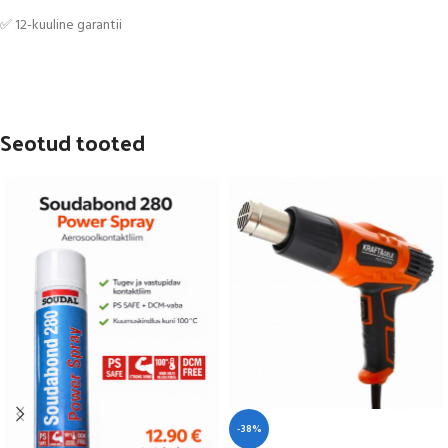
✅ 12-kuuline garantii
Seotud tooted
-38%